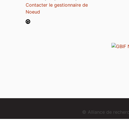
Contacter le gestionnaire de
Noeud
© Alliance de reche