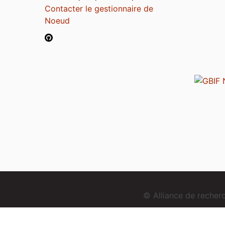
Contacter le gestionnaire de
Noeud
© Alliance de reche