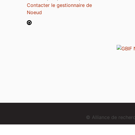
Contacter le gestionnaire de
Noeud
© Alliance de reche