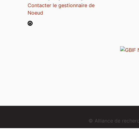
Contacter le gestionnaire de
Noeud
© Alliance de reche