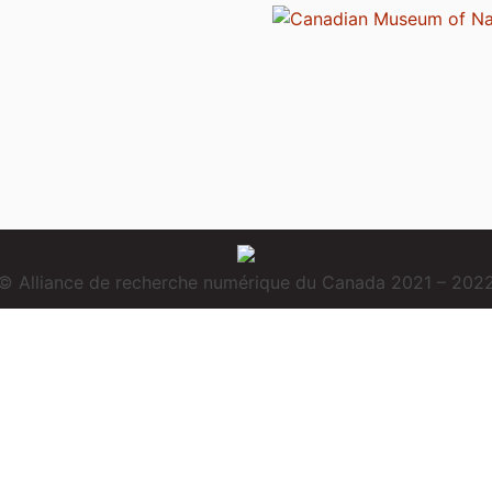
© Alliance de recherche numérique du Canada 2021 – 202