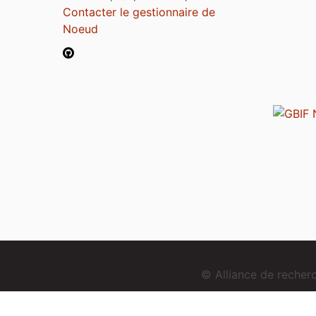
Contacter le gestionnaire de
Noeud
© Alliance de reche