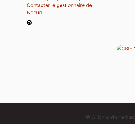
Contacter le gestionnaire de
Noeud
© Alliance de reche