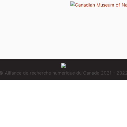
© Alliance de recherche numérique du Canada 2021 – 202