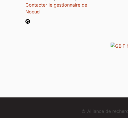
Contacter le gestionnaire de
Noeud
© Alliance de reche