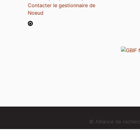
Contacter le gestionnaire de
Noeud
© Alliance de reche