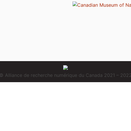
© Alliance de recherche numérique du Canada 2021 – 202