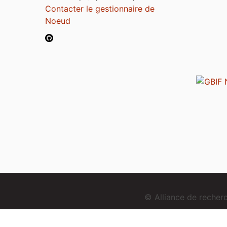
Contacter le gestionnaire de
Noeud
© Alliance de reche