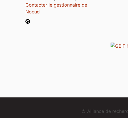
Contacter le gestionnaire de
Noeud
© Alliance de reche