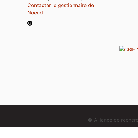
Contacter le gestionnaire de
Noeud
© Alliance de reche