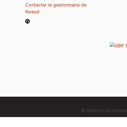
Contacter le gestionnaire de
Noeud
© Alliance de reche