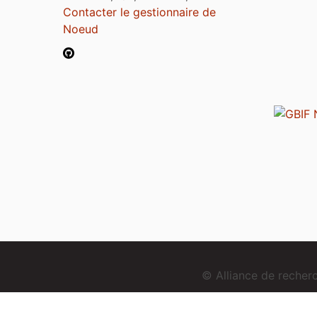
Contacter le gestionnaire de
Noeud
© Alliance de reche