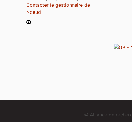
Contacter le gestionnaire de
Noeud
© Alliance de reche