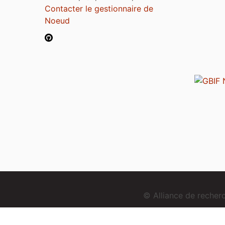
Contacter le gestionnaire de
Noeud
© Alliance de reche