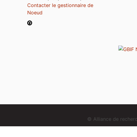
Contacter le gestionnaire de
Noeud
© Alliance de reche