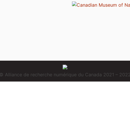
© Alliance de recherche numérique du Canada 2021 – 202