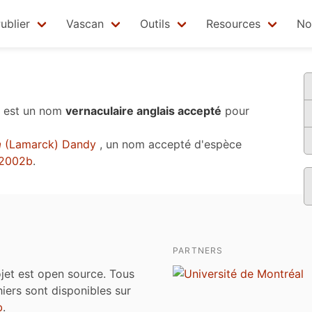
ublier
Vascan
Outils
Resources
No
est un nom
vernaculaire anglais accepté
pour
a
(Lamarck) Dandy
, un nom accepté d'espèce
 2002b
.
PARTNERS
jet est open source. Tous
chiers sont disponibles sur
b
.