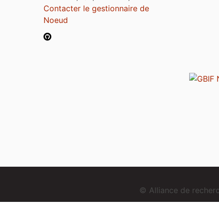
Contacter le gestionnaire de
Noeud
© Alliance de reche