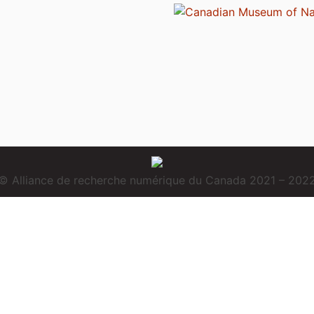
© Alliance de recherche numérique du Canada 2021 – 202