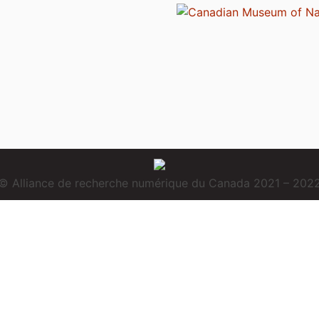
© Alliance de recherche numérique du Canada 2021 – 202