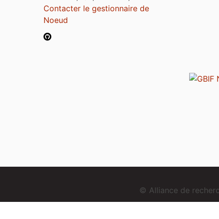
Contacter le gestionnaire de
Noeud
© Alliance de reche