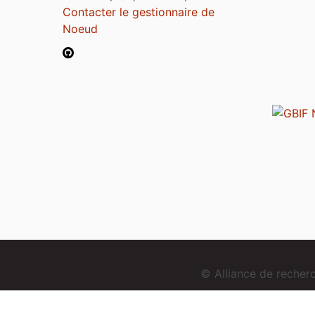
Contacter le gestionnaire de
Noeud
© Alliance de reche