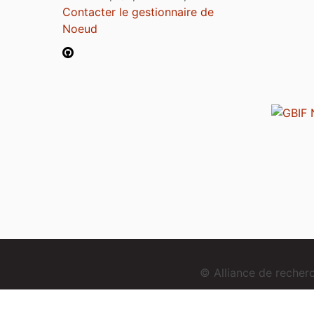
Contacter le gestionnaire de
Noeud
© Alliance de reche