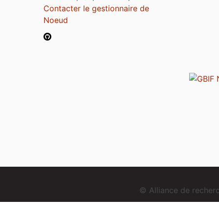
Contacter le gestionnaire de
Noeud
© Alliance de reche