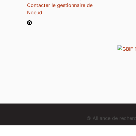
Contacter le gestionnaire de
Noeud
© Alliance de reche