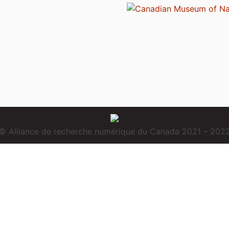
© Alliance de recherche numérique du Canada 2021 – 202