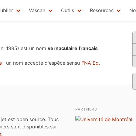
ublier
Vascan
Outils
Resources
No
in, 1995)
est un nom
vernaculaire français
s
, un nom accepté d'espèce sensu
FNA Ed.
PARTNERS
jet est open source. Tous
chiers sont disponibles sur
b
.