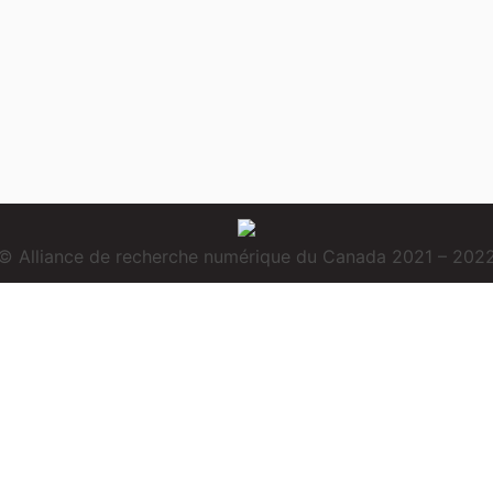
© Alliance de recherche numérique du Canada 2021 – 202