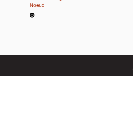
Noeud