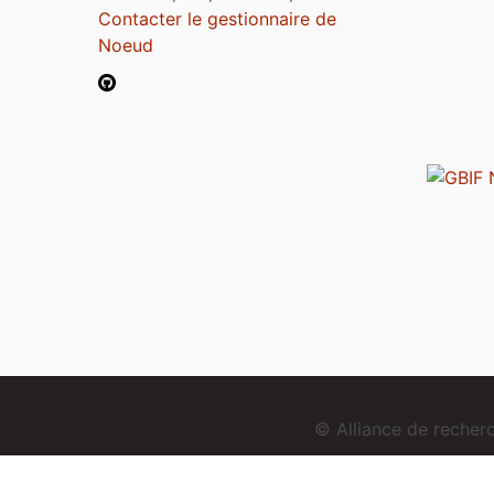
Contacter le gestionnaire de
Noeud
© Alliance de reche