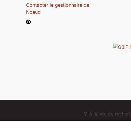
Contacter le gestionnaire de
Noeud
© Alliance de reche