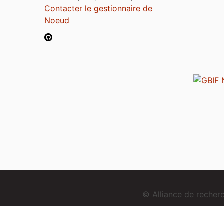
Contacter le gestionnaire de
Noeud
© Alliance de reche