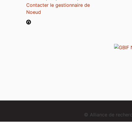
Contacter le gestionnaire de
Noeud
© Alliance de reche