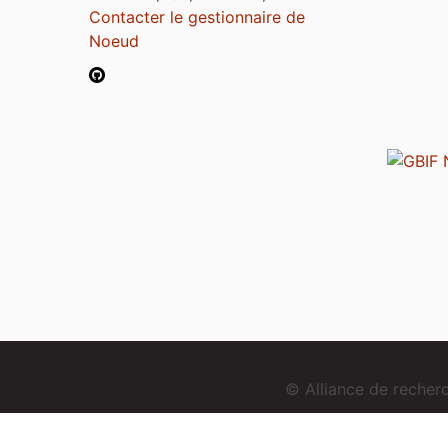
Contacter le gestionnaire de
Noeud
© Alliance de reche