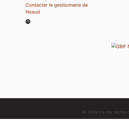
Contacter le gestionnaire de
Noeud
© Alliance de reche