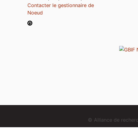
Contacter le gestionnaire de
Noeud
© Alliance de reche