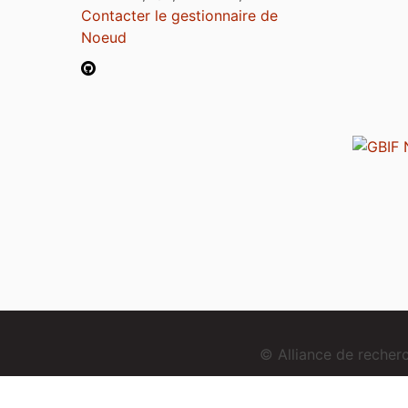
Contacter le gestionnaire de
Noeud
© Alliance de reche