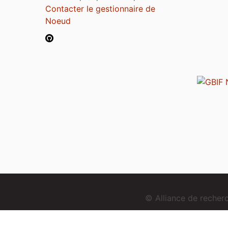
Contacter le gestionnaire de
Noeud
© Alliance de reche