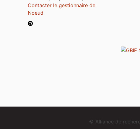
Contacter le gestionnaire de
Noeud
© Alliance de reche