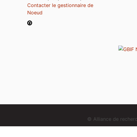
Contacter le gestionnaire de
Noeud
© Alliance de reche