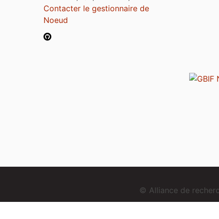
Contacter le gestionnaire de
Noeud
© Alliance de reche