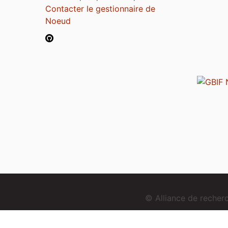
Contacter le gestionnaire de
Noeud
© Alliance de reche