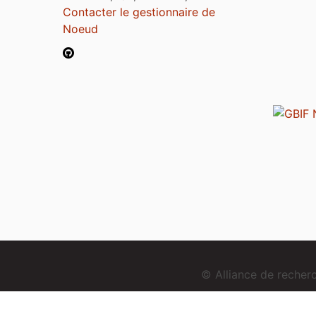
Contacter le gestionnaire de
Noeud
© Alliance de reche