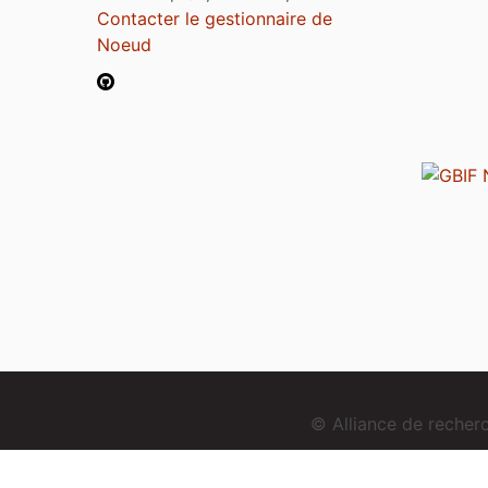
Contacter le gestionnaire de
Noeud
© Alliance de reche