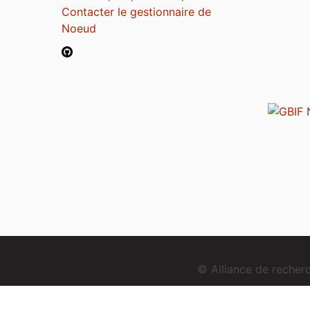
Contacter le gestionnaire de
Noeud
© Alliance de reche