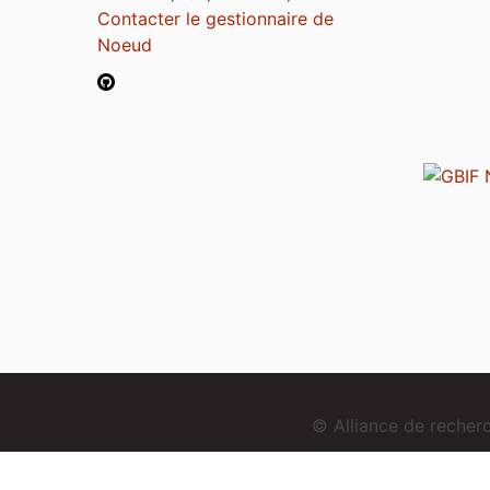
Contacter le gestionnaire de
Noeud
© Alliance de reche