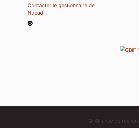
Contacter le gestionnaire de
Noeud
© Alliance de reche