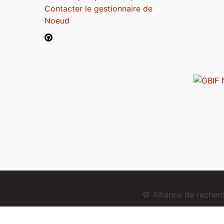
Contacter le gestionnaire de
Noeud
© Alliance de reche