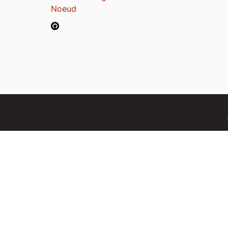
Noeud