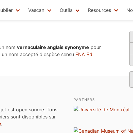
ublier
Vascan
Outils
Resources
No
 un nom
vernaculaire anglais synonyme
pour :
, un nom accepté d'espèce sensu
FNA Ed.
PARTNERS
jet est open source. Tous
chiers sont disponibles sur
b
.