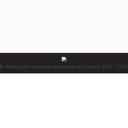
© Alliance de recherche numérique du Canada 2021 – 202